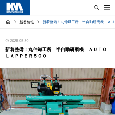




新着整備！丸仲鐵工所 半自動研磨機 ＡＵ
新着情報
2025.05.30
新着整備！丸仲鐵工所 半自動研磨機 ＡＵＴＯ
ＬＡＰＰＥＲ５００