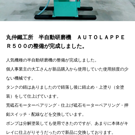
丸仲鐵工所 半自動研磨機 ＡＵＴＯＬＡＰＰＥ
Ｒ５００の整備が完成しました。
人気機種の半自動研磨機の整備が完成しました。
個人事業主の大工さんが新品購入から使用していた使用頻度の少
ない機械です。
タンクの錆はありましたので錆落し後に錆止め・上塗り（全塗
装）をして仕上げています。
荒砥石モーターベアリング・仕上げ砥石モーターベアリング・押
釦スイッチ・配線などを交換しています。
ポンプは分解塗装しても使用できたのですが、あまりに本体がキ
レイに仕上がりそうだったので新品に交換しております。